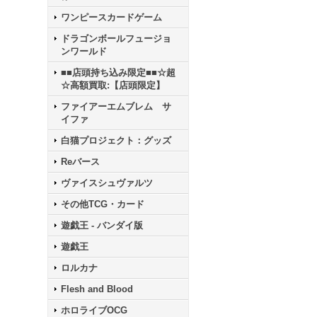
ワンピースカードゲーム
ドラゴンボールフュージョ
ンワールド
■■店頭持ち込み限定■■☆超
☆高額買取:【店頭限定】
ファイアーエムブレム サ
イファ
白猫プロジェクト：グッズ
Reバース
ヴァイスシュヴァルツ
その他TCG・カード
遊戯王 - バンダイ版
遊戯王
ロルカナ
Flesh and Blood
ホロライブOCG