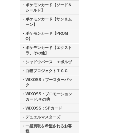
ポケモンカード【ソード＆
シールド】
ポケモンカード【サン＆ム
ーン】
ポケモンカード【PROM
O】
ポケモンカード【エクスト
ラ、その他】
シャドウバース エボルヴ
白猫プロジェクトＴＣＧ
WIXOSS：ブースターパッ
ク
WIXOSS：プロモーション
カード,その他
WIXOSS：SPカード
デュエルマスターズ
一括買取を希望されるお客
様