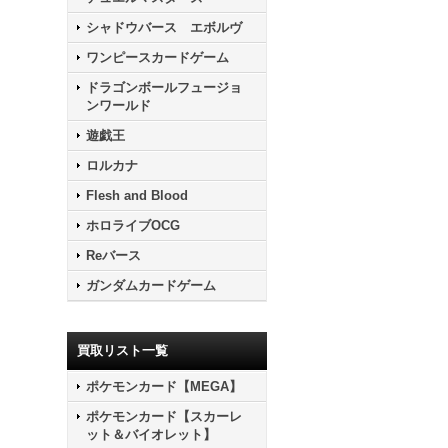
シャドウバース エボルヴ
ワンピースカードゲーム
ドラゴンボールフュージョ
ンワールド
遊戯王
ロルカナ
Flesh and Blood
ホロライブOCG
Reバース
ガンダムカードゲーム
買取リスト一覧
ポケモンカード【MEGA】
ポケモンカード【スカーレ
ット＆バイオレット】