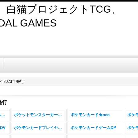
、白猫プロジェクトTCG、
AL GAMES
 2023年発行
発行
ポケモンカード【エクストラ、その他】 (全商品)
ポケットモンスターカードゲーム
ポケモンカード★neo
ポケ
DV
ポケモンカードプレイヤーズ
ポケモンカードゲームDP
ポケ