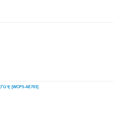
会プロモ
[
WCPS-AE703
]