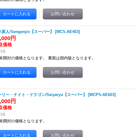
原人/Sengenjin【スーパー】
[
WCS-AE403
]
2,000円
1点
未開封の価格となります。 裏面は国内版となります。
ーリー・ナイト・ドラゴン/Seiyaryu【スーパー】
[
WCPS-AE603
]
0,000円
1点
未開封の価格となります。