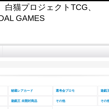
、白猫プロジェクトTCG、
AL GAMES
秘蔵レアカード
選考会プロモ
遊戯王
遊戯王 未開封商品
その他
その他