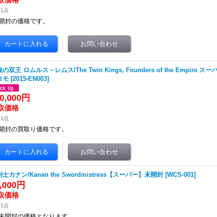
1点
開封の価格です。
の双王 ロムルス－レムス/The Twin Kings, Founders of the Empire
ロモ
[
2015-EN003
]
0,000円
1点
開封の買取り価格です。
士カナン/Kanan the Swordmistress【スーパー】未開封
[
WCS-001
]
5,000円
1点
未開封の価格となります。