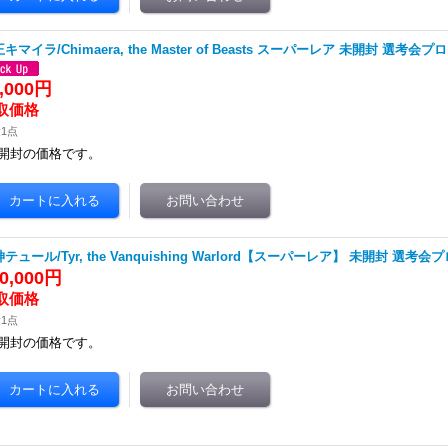
キマイラ/Chimaera, the Master of Beasts スーパーレア 未開封 選考会プ
5,000円
1点
開封の価格です。
テュール/Tyr, the Vanquishing Warlord【スーパーレア】 未開封 選考会
0,000円
1点
開封の価格です。