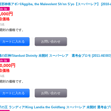
邪神将アギバ/Aggiba, the Malevolent Sh'nn S'yo【スーパーレア】
[
2010-
0,000円
1点
開封の価格です。
の巨神/Stardust Divinity 未開封 スーパーレア 選考会プロモ
[
2011-AE003
0,000円
1点
開封の価格です。
の王 ランディア/King Landia the Goldfang スーパーレア 未開封 選考会