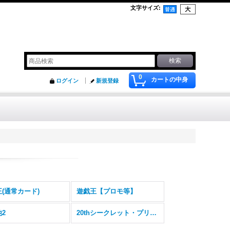
文字サイズ
:
0
カートの中身
ログイン
新規登録
(通常カード)
遊戯王【プロモ等】
2
20thシークレット・プリズマティックシークレット