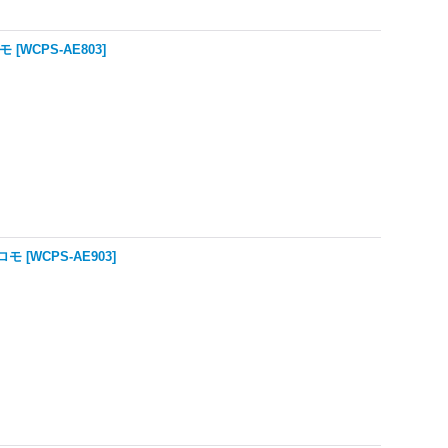
ロモ
[
WCPS-AE803
]
プロモ
[
WCPS-AE903
]