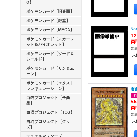
O】
ポケモンカード【旧裏面】
ポケモンカード【殿堂】
Nor
ポケモンカード【MEGA】
1
ポケモンカード【スカーレ
ット＆バイオレット】
数量
ポケモンカード【ソード＆
未
シールド】
ポケモンカード【サン＆ム
ーン】
ポケモンカード【エクスト
ラレギュレーション】
魔導
白猫プロジェクト【全商
5
品】
白猫プロジェクト【TCG】
数量
未
白猫プロジェクト【グッ
ズ】
デュエルマスターズ