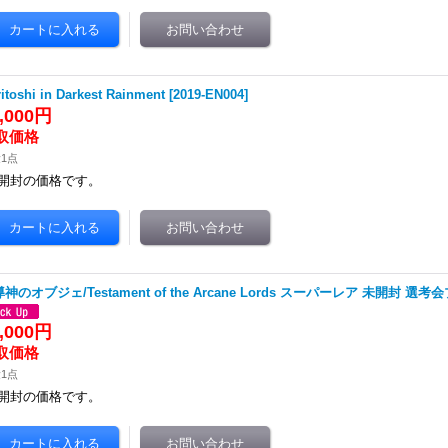
itoshi in Darkest Rainment
[
2019-EN004
]
2,000円
1点
開封の価格です。
神のオブジェ/Testament of the Arcane Lords スーパーレア 未開封 選考
5,000円
1点
開封の価格です。