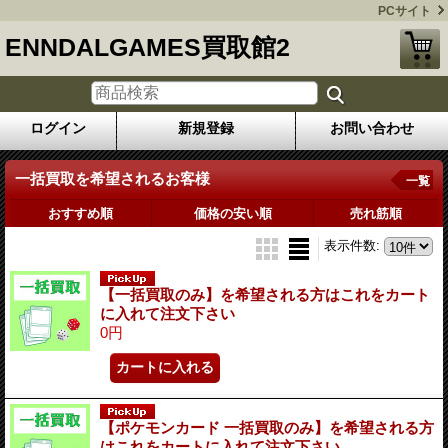
PCサイト
ENNDALGAMES買取館2
ログイン
新規登録
お問い合わせ
一括買取を希望されるお客様
一覧
おすすめ順
価格の安い順
売れ筋順
表示件数
:
【一括買取のみ】を希望される方はこれをカート
に入れて注文下さい
0円
【ポケモンカード 一括買取のみ】を希望される方
はこれをカートに入れて注文下さい