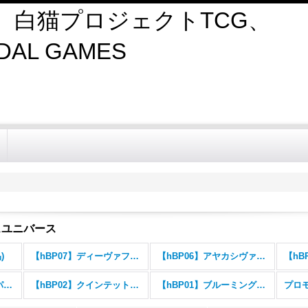
、白猫プロジェクトTCG、
AL GAMES
スユニバース
)
【hBP07】ディーヴァフィーバー
【hBP06】アヤカシヴァーミリオン
【hBP03】エリートスパーク
【hBP02】クインテットスペクトラム
【hBP01】ブルーミングレディアンス
プロ