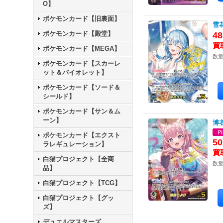
O】
ポケモンカード【旧裏面】
雪
ポケモンカード【殿堂】
4
ポケモンカード【MEGA】
数量
ポケモンカード【スカーレ
ット＆バイオレット】
ポケモンカード【ソード＆
シールド】
ポケモンカード【サン＆ム
ーン】
博
ポケモンカード【エクスト
5
ラレギュレーション】
白猫プロジェクト【全商
数量
品】
白猫プロジェクト【TCG】
白猫プロジェクト【グッ
ズ】
デュエルマスターズ