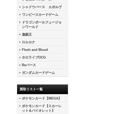
シャドウバース エボルヴ
ワンピースカードゲーム
ドラゴンボールフュージョ
ンワールド
遊戯王
ロルカナ
Flesh and Blood
ホロライブOCG
Reバース
ガンダムカードゲーム
買取リスト一覧
ポケモンカード【MEGA】
ポケモンカード【スカーレ
ット＆バイオレット】