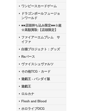
ワンピースカードゲーム
ドラゴンボールフュージョ
ンワールド
■■店頭持ち込み限定■■☆超
☆高額買取:【店頭限定】
ファイアーエムブレム サ
イファ
白猫プロジェクト：グッズ
Reバース
ヴァイスシュヴァルツ
その他TCG・カード
遊戯王 - バンダイ版
遊戯王
ロルカナ
Flesh and Blood
ホロライブOCG